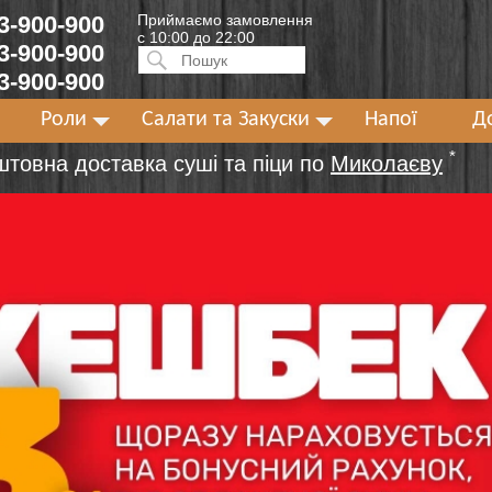
 3-900-900
Приймаємо замовлення
с 10:00 до 22:00
 3-900-900
Искать:
ПОИСК
 3-900-900
Роли
Салати та Закуски
Напої
Д
*
штовна доставка суші та піци по
Миколаєву