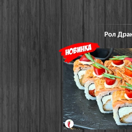
Рол Драк