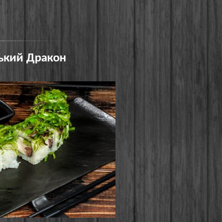
ький Дракон